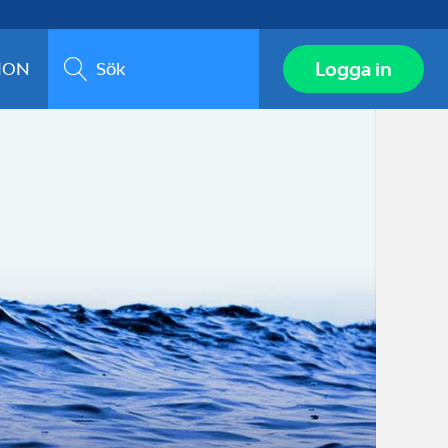
Sök
Logga in
ION