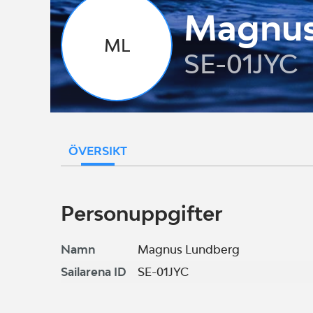
Magnus
ML
SE-01JYC
ÖVERSIKT
Personuppgifter
Namn
Magnus Lundberg
Sailarena ID
SE-01JYC