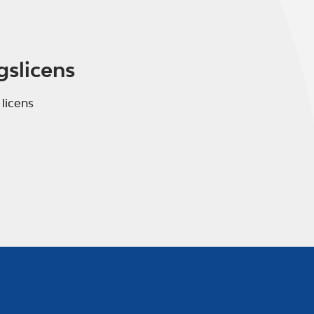
gslicens
 licens