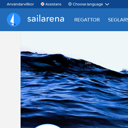
Choose language
Användarvillkor
Assistans
REGATTOR
SEGLAR
Sailarena