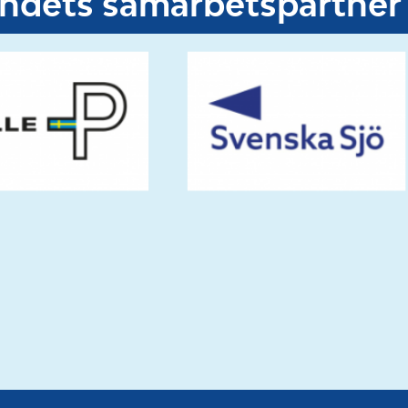
undets samarbetspartner