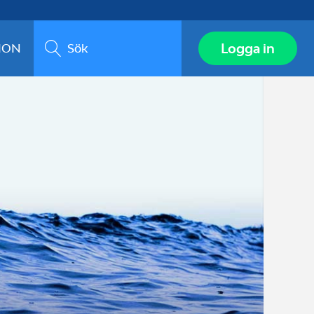
Sök
Logga in
ION