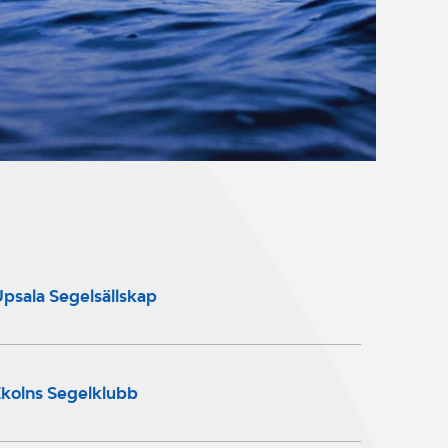
psala Segelsällskap
kolns Segelklubb