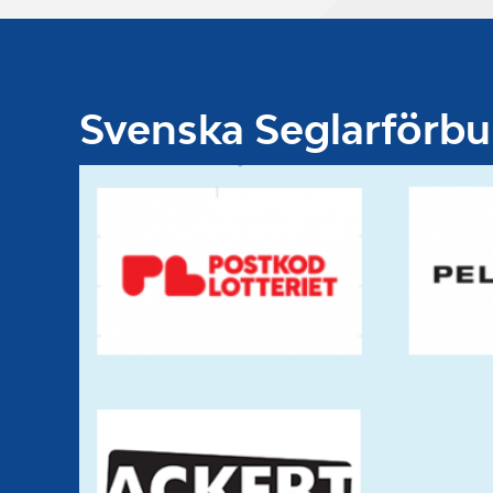
Svenska Seglarförb