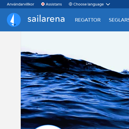
Choose language
Användarvillkor
Assistans
REGATTOR
SEGLAR
Sailarena