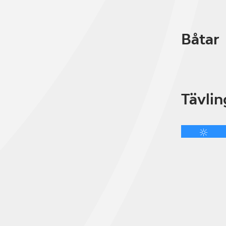
Båtar
Tävlin