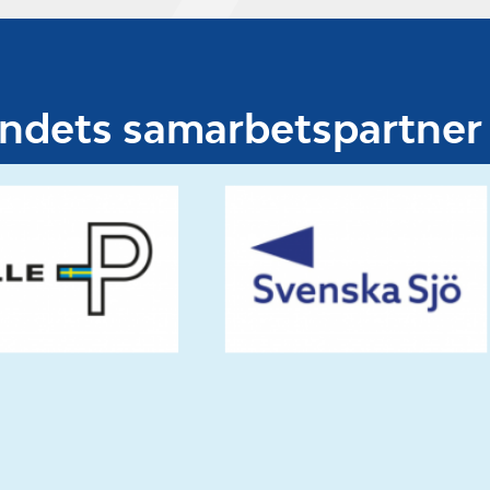
undets samarbetspartner