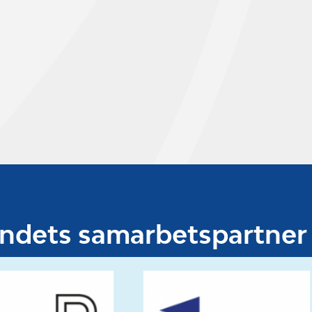
undets samarbetspartner