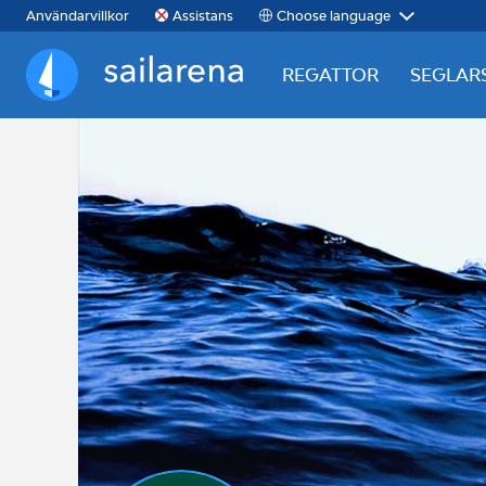
Choose language
Användarvillkor
Assistans
REGATTOR
SEGLAR
Sailarena