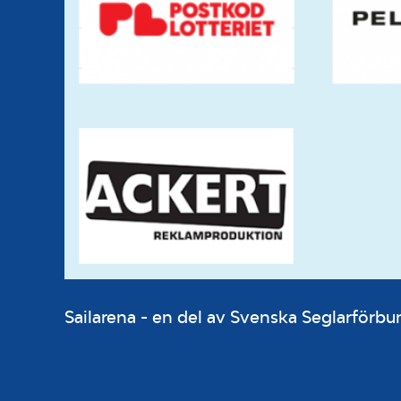
Sailarena - en del av Svenska Seglarför