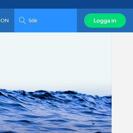
Sök
Logga in
ION