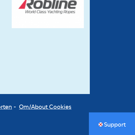
orten
-
Om/About Cookies
Support