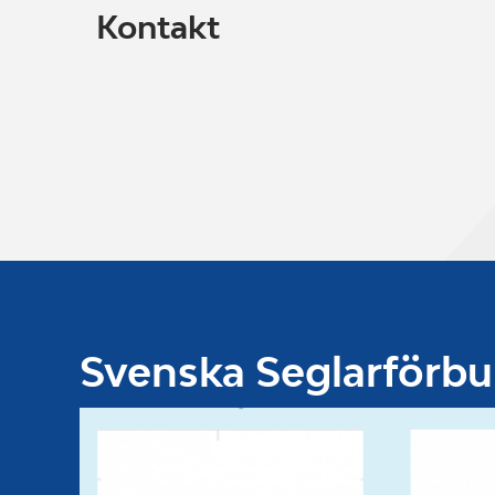
Kontakt
Svenska Seglarförb