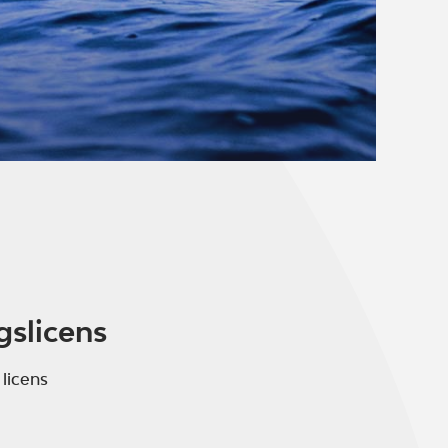
gslicens
 licens