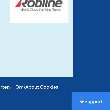
orten
-
Om/About Cookies
Support