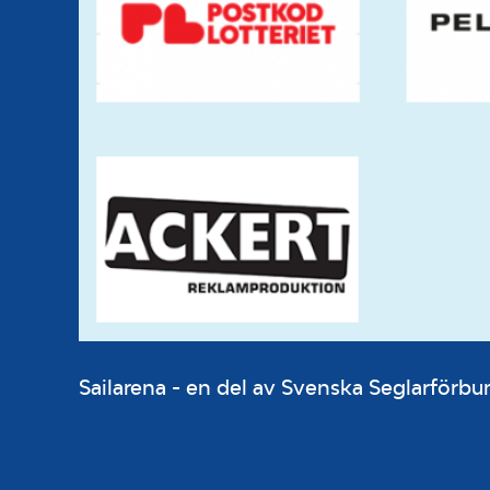
Sailarena - en del av Svenska Seglarför