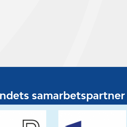
undets samarbetspartner