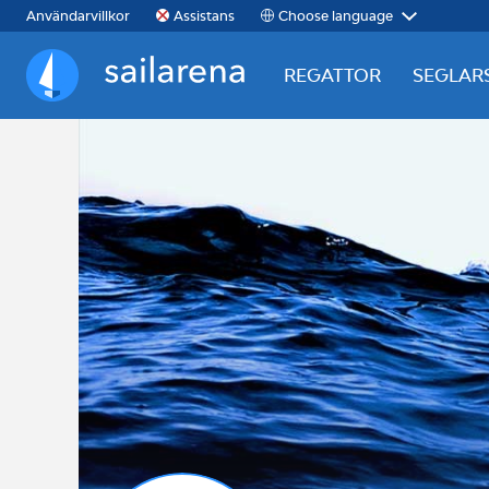
Choose language
Användarvillkor
Assistans
REGATTOR
SEGLAR
Sailarena