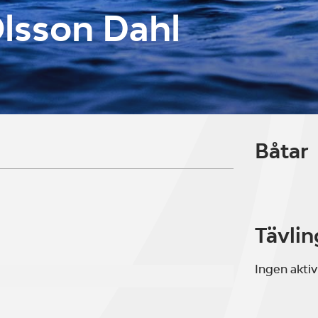
lsson Dahl
Båtar
Tävlin
Ingen aktiv