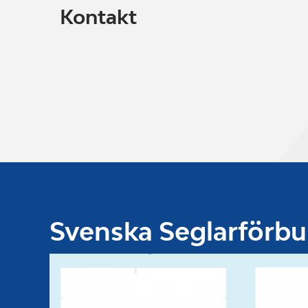
Kontakt
Svenska Seglarförb