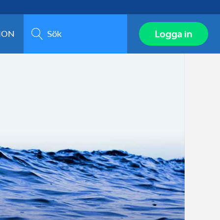
Sök
Logga in
ION