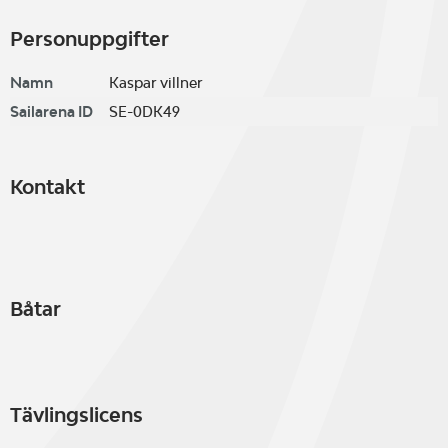
Personuppgifter
Namn
Kaspar villner
Sailarena ID
SE-0DK49
Kontakt
Båtar
Tävlingslicens