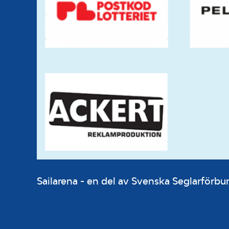
Sailarena - en del av Svenska Seglarför