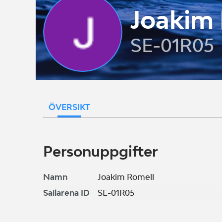
Joakim
SE-01R05
ÖVERSIKT
Personuppgifter
Namn
Joakim Romell
Sailarena ID
SE-01R05