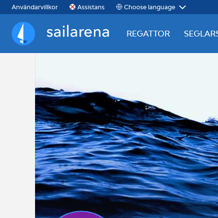
Choose language
Användarvillkor
Assistans
REGATTOR
SEGLAR
Sailarena