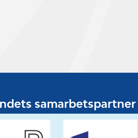
undets samarbetspartner