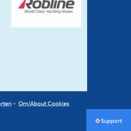
orten
-
Om/About Cookies
Support