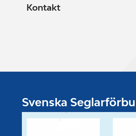
Kontakt
Svenska Seglarförb