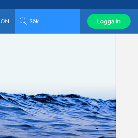
Sök
Logga in
ION