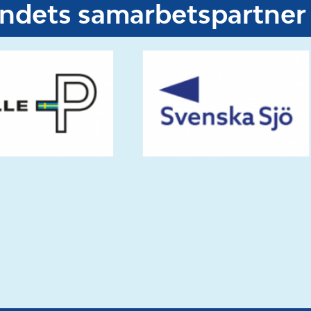
undets samarbetspartner