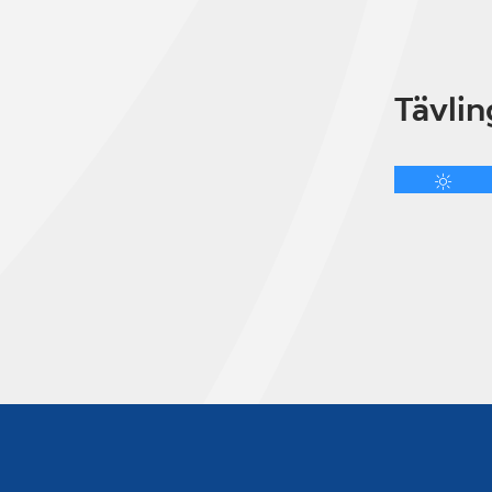
Tävlin