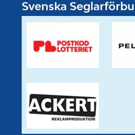
Svenska Seglarförb