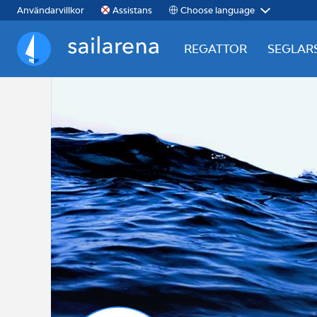
Choose language
Användarvillkor
Assistans
REGATTOR
SEGLAR
Sailarena