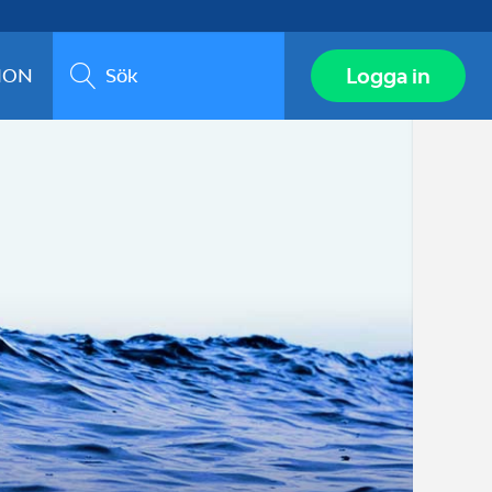
Sök
Logga in
ION