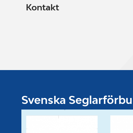
Kontakt
Svenska Seglarförb