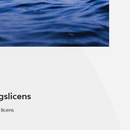
gslicens
 licens