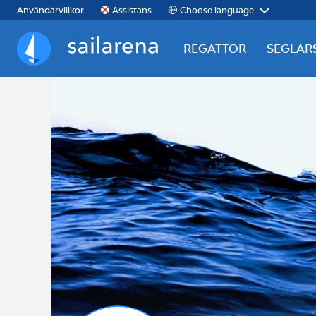
Choose language
Användarvillkor
Assistans
REGATTOR
SEGLAR
Sailarena