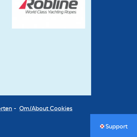
orten
-
Om/About Cookies
Support