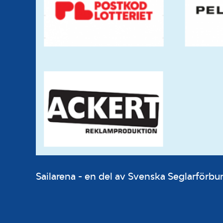
Sailarena - en del av Svenska Seglarför