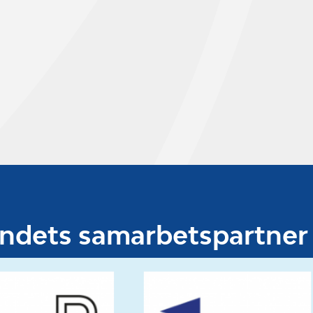
undets samarbetspartner