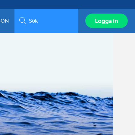
Sök
Logga in
ION