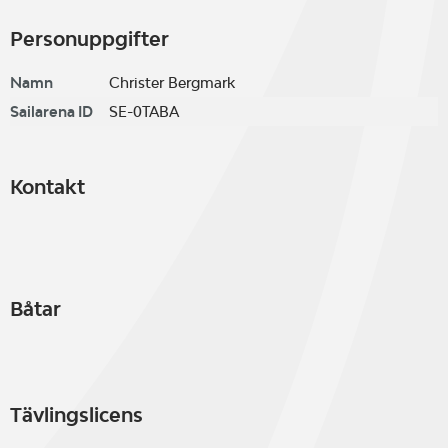
Personuppgifter
Namn
Christer Bergmark
Sailarena ID
SE-0TABA
Kontakt
Båtar
Tävlingslicens