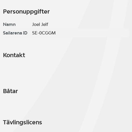
Personuppgifter
Namn
Joel Jelf
Sailarena ID
SE-0CGGM
Kontakt
Båtar
Tävlingslicens