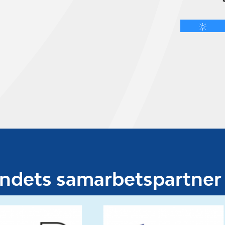
undets samarbetspartner