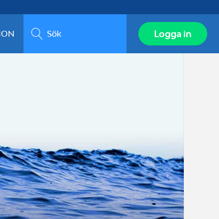
Sök
Logga in
ION