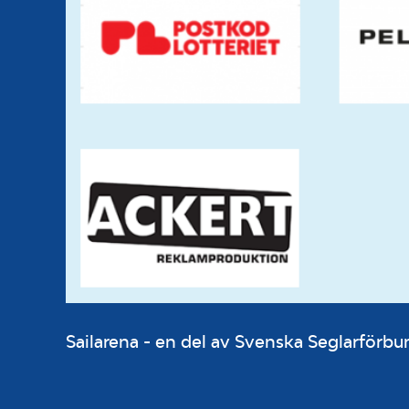
Sailarena - en del av Svenska Seglarför