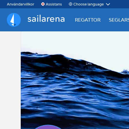
Choose language
Användarvillkor
Assistans
REGATTOR
SEGLAR
Sailarena