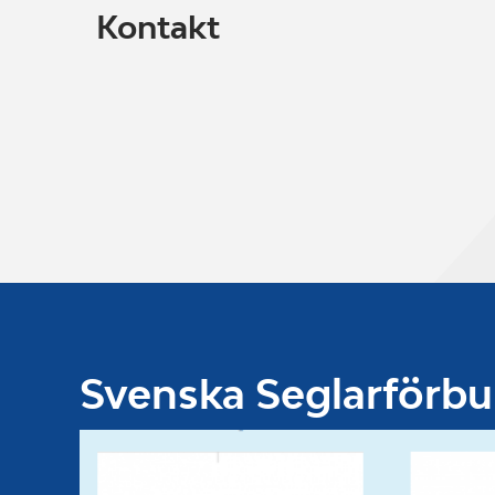
Kontakt
Svenska Seglarförb