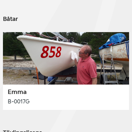
Båtar
Emma
B-0017G