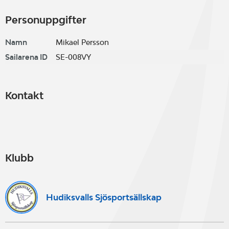
Personuppgifter
Namn
Mikael Persson
Sailarena ID
SE-008VY
Kontakt
Klubb
Hudiksvalls Sjösportsällskap