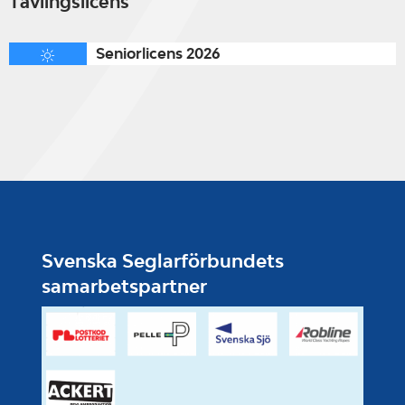
Tävlingslicens
Seniorlicens 2026
Svenska Seglarförbundets
samarbetspartner