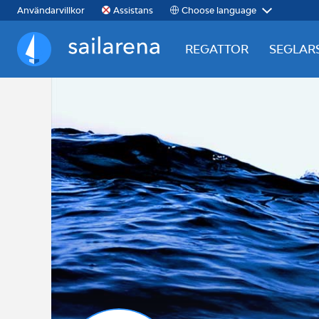
Choose language
Användarvillkor
Assistans
REGATTOR
SEGLAR
Sailarena