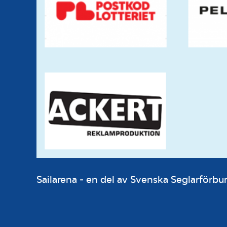
Sailarena - en del av Svenska Seglarför