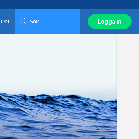
Sök
Logga in
ION