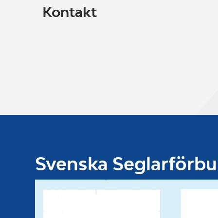
Kontakt
Svenska Seglarförb