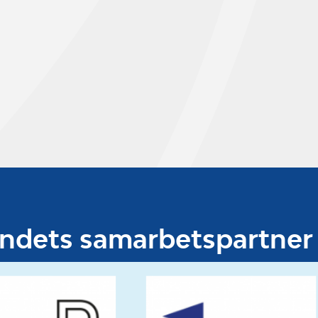
undets samarbetspartner