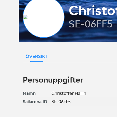
Christof
SE-06FF5
ÖVERSIKT
Personuppgifter
Namn
Christoffer Hallin
Sailarena ID
SE-06FF5