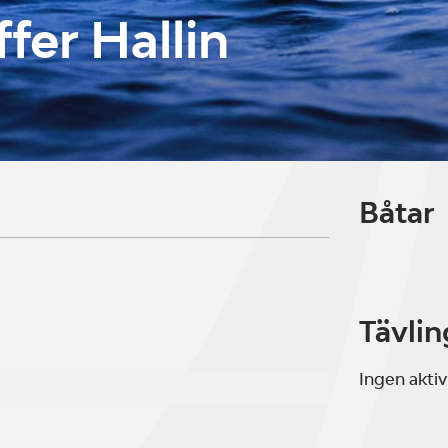
fer Hallin
Båtar
Tävlin
Ingen aktiv