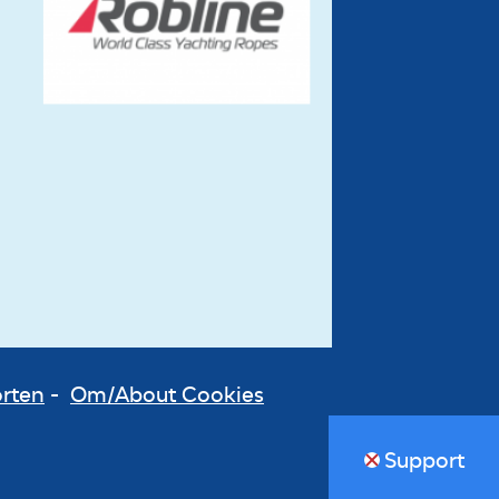
orten
-
Om/About Cookies
Support