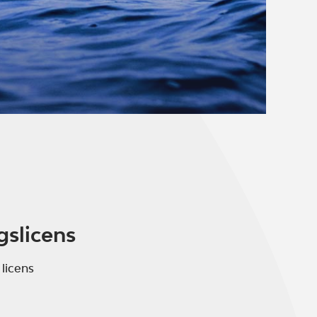
gslicens
 licens