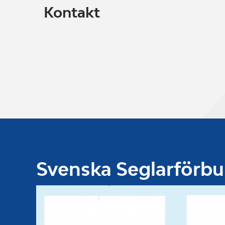
Kontakt
Svenska Seglarförb