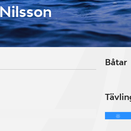
Nilsson
Båtar
Tävlin