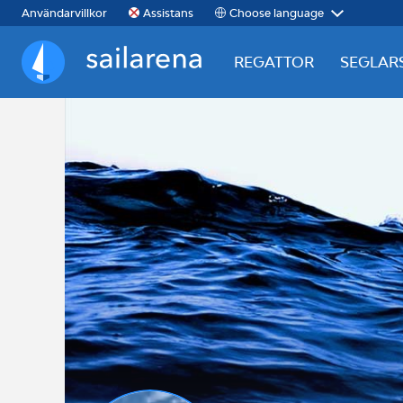
Choose language
Användarvillkor
Assistans
REGATTOR
SEGLAR
Sailarena