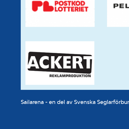
Sailarena - en del av Svenska Seglarför