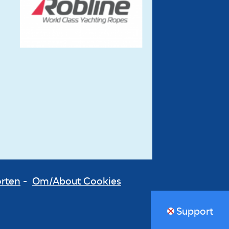
orten
-
Om/About Cookies
Support