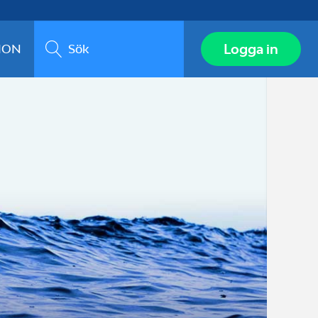
Sök
Logga in
ION