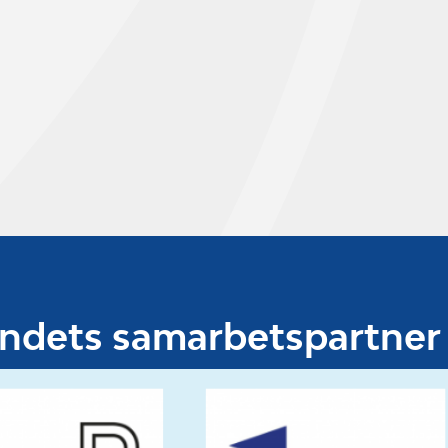
undets samarbetspartner