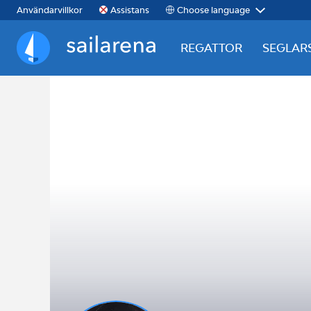
Choose language
Användarvillkor
Assistans
REGATTOR
SEGLAR
Sailarena