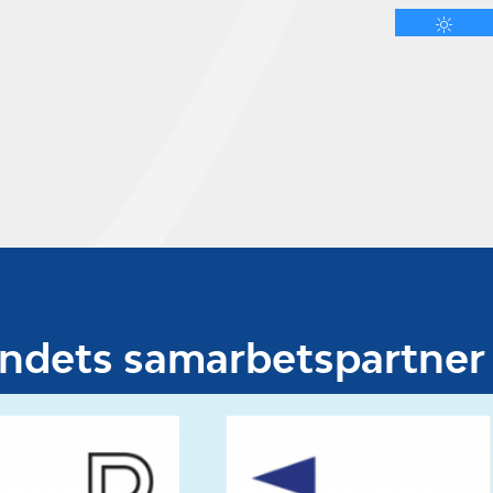
undets samarbetspartner