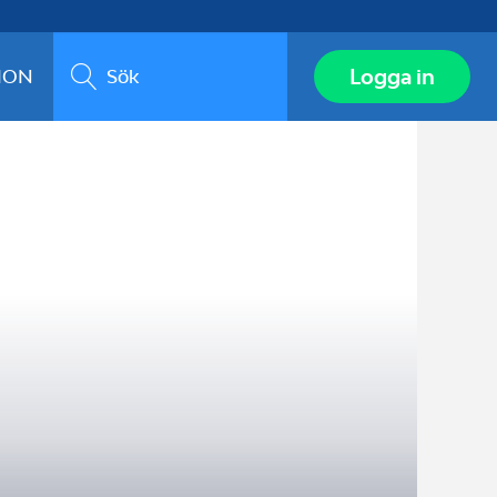
Sök
Logga in
ION