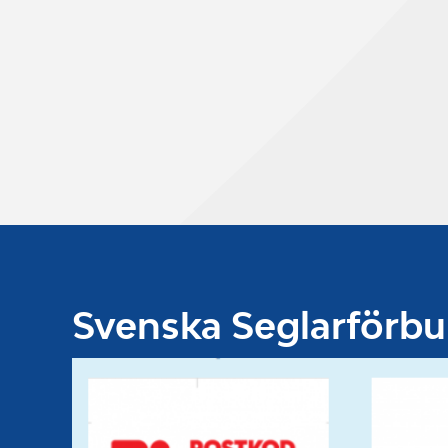
Svenska Seglarförb