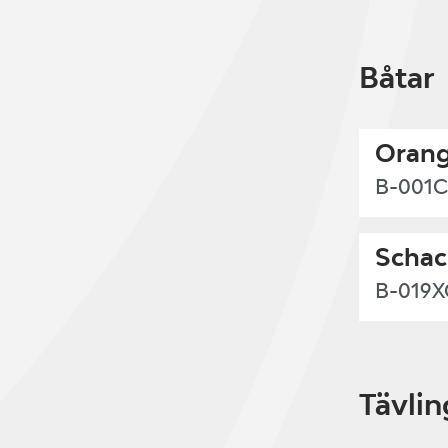
Båtar
Orang
B-001C
Schac
B-019
Tävlin