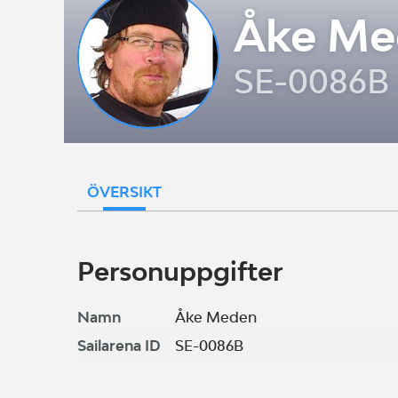
Åke Me
SE-0086B
ÖVERSIKT
Personuppgifter
Namn
Åke Meden
Sailarena ID
SE-0086B