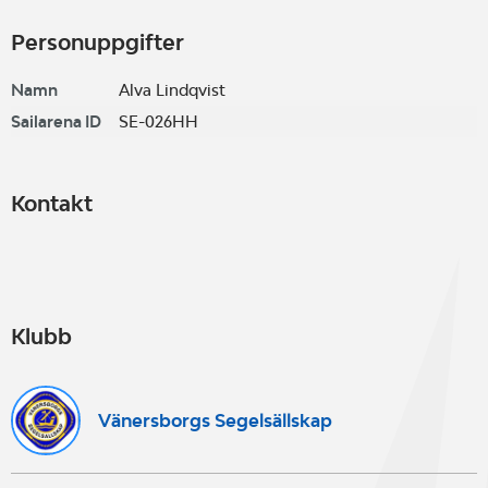
Personuppgifter
Namn
Alva Lindqvist
Sailarena ID
SE-026HH
Kontakt
Klubb
Vänersborgs Segelsällskap