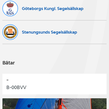
Göteborgs Kungl. Segelsällskap
Stenungsunds Segelsällskap
Båtar
-
B-00BVV