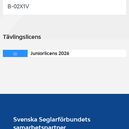
B-02X1V
Tävlingslicens
Juniorlicens 2026
Svenska Seglarförbundets
samarbetspartner