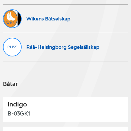
Wikens Båtselskap
Råå-Helsingborg Segelsällskap
RHSS
Båtar
Indigo
B-03GK1