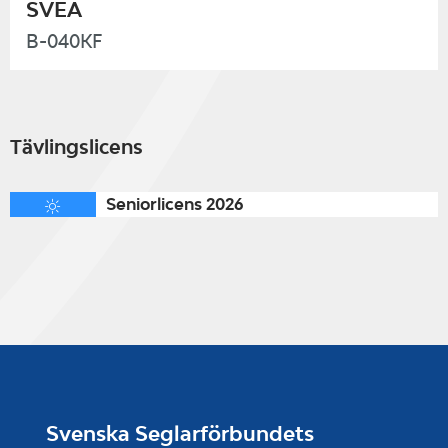
SVEA
B-040KF
Tävlingslicens
Seniorlicens 2026
Svenska Seglarförbundets