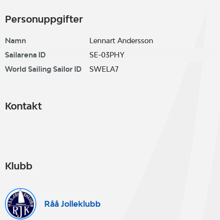
Personuppgifter
Namn
Lennart Andersson
Sailarena ID
SE-03PHY
World Sailing Sailor ID
SWELA7
Kontakt
Klubb
Råå Jolleklubb