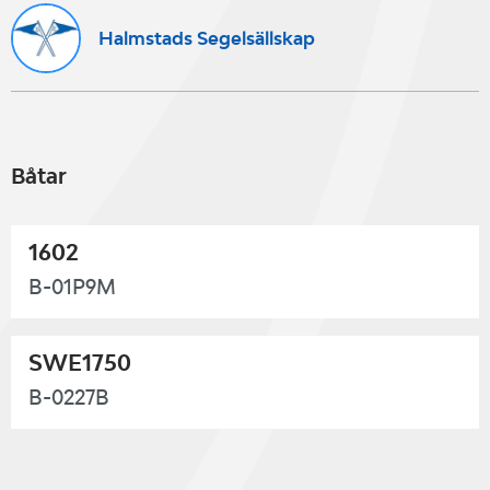
Halmstads Segelsällskap
Båtar
1602
B-01P9M
SWE1750
B-0227B