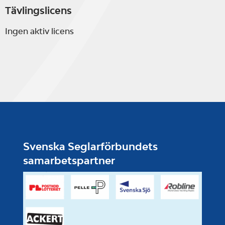
Tävlingslicens
Ingen aktiv licens
Svenska Seglarförbundets
samarbetspartner