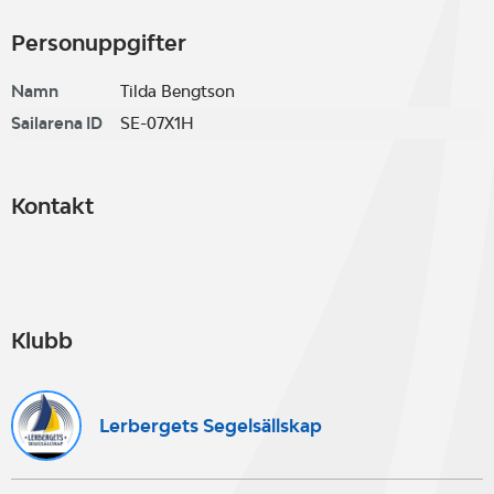
Personuppgifter
Namn
Tilda Bengtson
Sailarena ID
SE-07X1H
Kontakt
Klubb
Lerbergets Segelsällskap