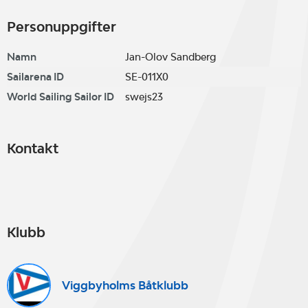
Personuppgifter
Namn
Jan-Olov Sandberg
Sailarena ID
SE-011X0
World Sailing Sailor ID
swejs23
Kontakt
Klubb
Viggbyholms Båtklubb