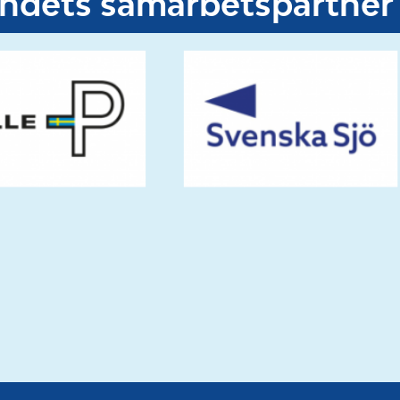
undets samarbetspartner