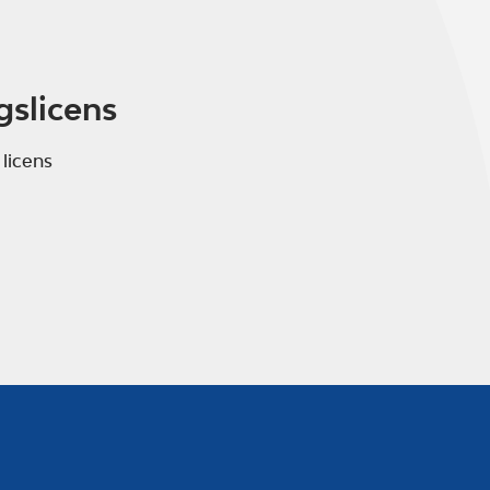
gslicens
 licens