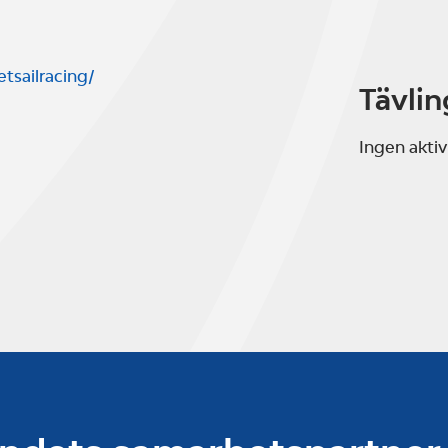
tsailracing/
Tävlin
Ingen aktiv