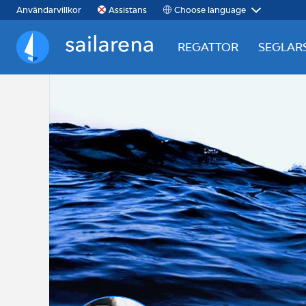
Choose language
Användarvillkor
Assistans
REGATTOR
SEGLAR
Sailarena