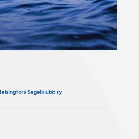
elsingfors Segelklubb ry