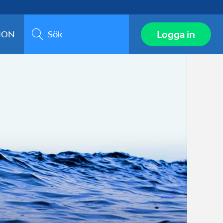
Sök
Logga in
ION