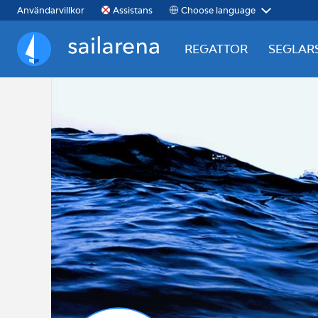
Choose language
Användarvillkor
Assistans
REGATTOR
SEGLAR
Sailarena