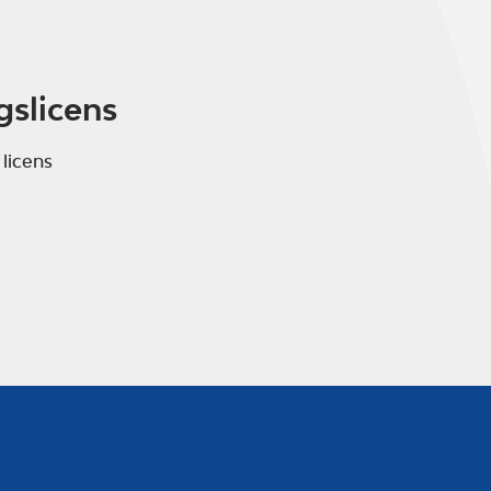
gslicens
 licens