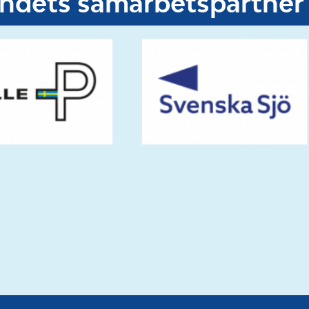
undets samarbetspartner