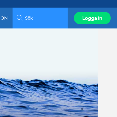
Sök
Logga in
ION