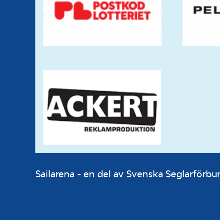
Sailarena - en del av Svenska Seglarför