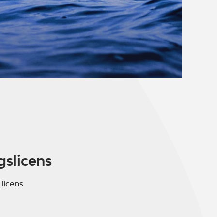
gslicens
 licens