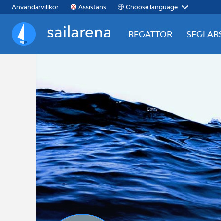
Choose language
Användarvillkor
Assistans
REGATTOR
SEGLAR
Sailarena