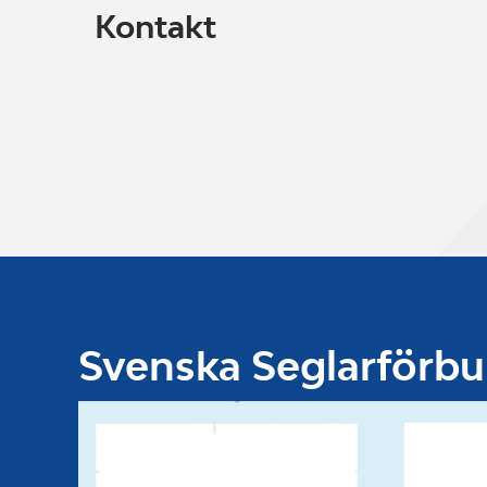
Kontakt
Svenska Seglarförb