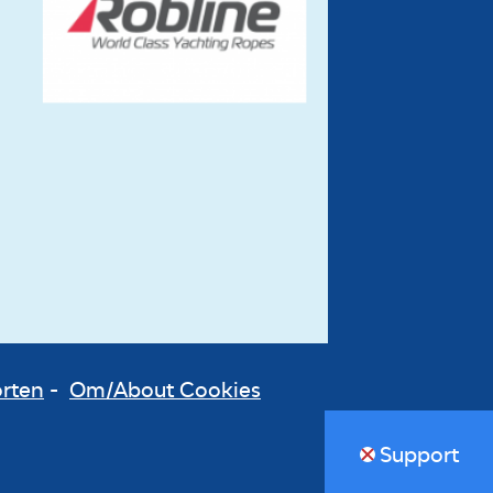
orten
-
Om/About Cookies
Support