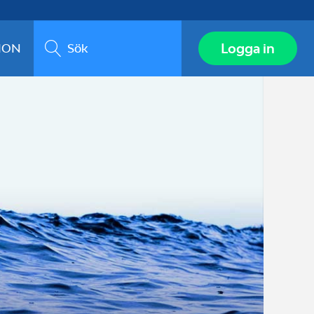
Sök
Logga in
ION