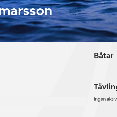
lmarsson
Båtar
Tävlin
Ingen aktiv