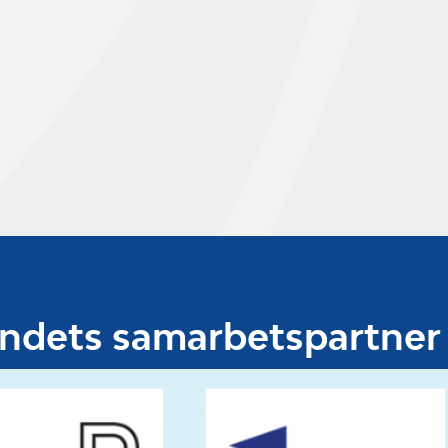
undets samarbetspartner