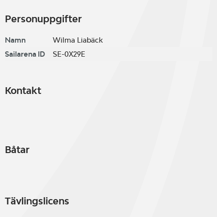
Personuppgifter
Namn
Wilma Liabäck
Sailarena ID
SE-0X29E
Kontakt
Båtar
Tävlingslicens