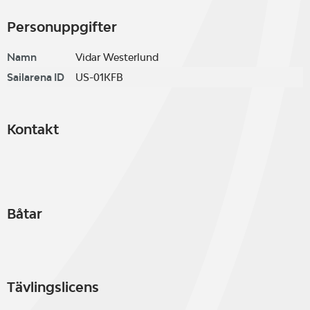
Personuppgifter
Namn
Vidar Westerlund
Sailarena ID
US-01KFB
Kontakt
Båtar
Tävlingslicens