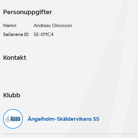
Personuppgifter
Namn
Andreas Olovsson
Sailarena ID
SE-011C4
Kontakt
Klubb
Ängelholm-Skäldervikens SS