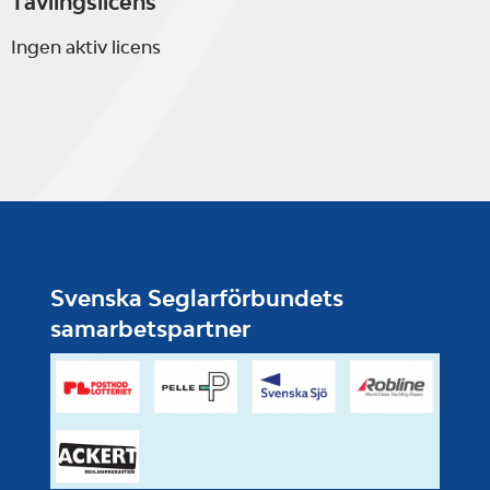
Tävlingslicens
Ingen aktiv licens
Svenska Seglarförbundets
samarbetspartner