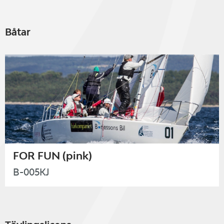
Båtar
FOR FUN (pink)
B-005KJ