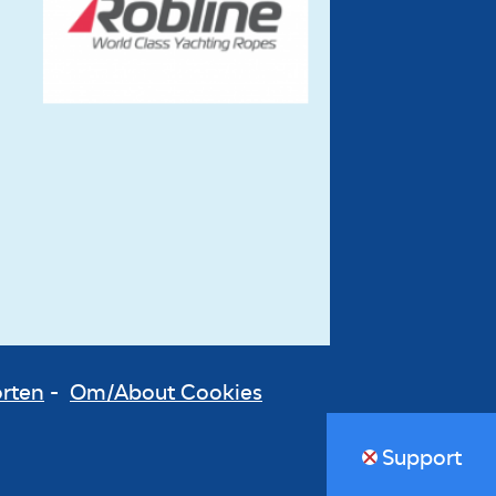
orten
-
Om/About Cookies
Support