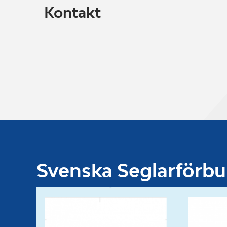
Kontakt
Svenska Seglarförb