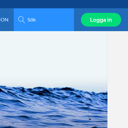
Sök
Logga in
ION