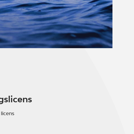
gslicens
 licens