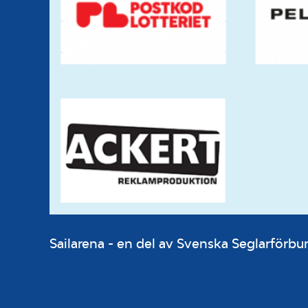
Sailarena - en del av Svenska Seglarför