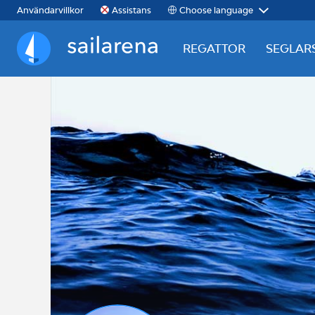
Choose language
Användarvillkor
Assistans
REGATTOR
SEGLAR
Sailarena