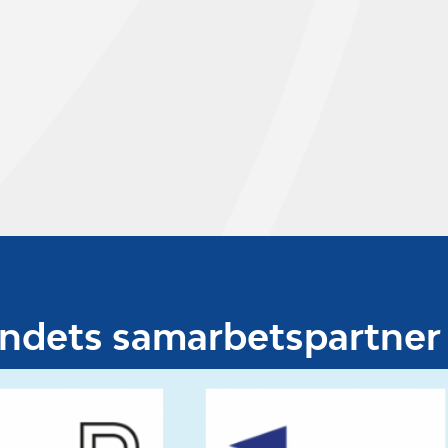
undets samarbetspartner