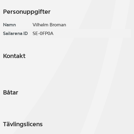
Personuppgifter
Namn
Vilhelm Broman
Sailarena ID
SE-0FP0A
Kontakt
Båtar
Tävlingslicens