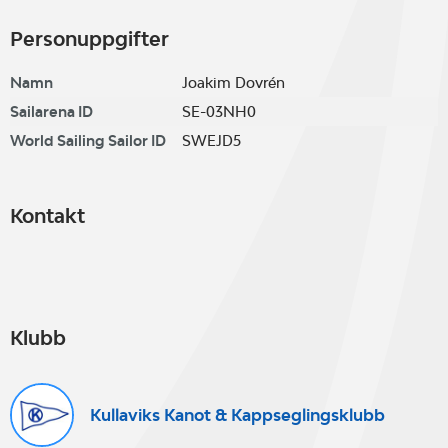
Personuppgifter
Namn
Joakim Dovrén
Sailarena ID
SE-03NH0
World Sailing Sailor ID
SWEJD5
Kontakt
Klubb
Kullaviks Kanot & Kappseglingsklubb