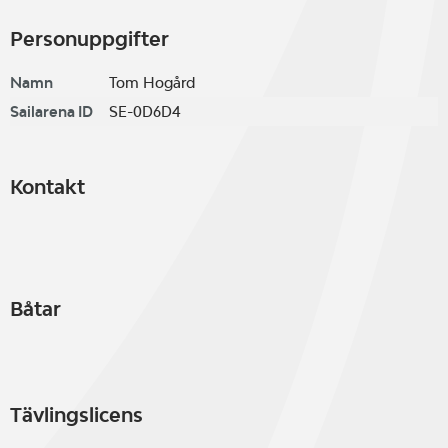
Personuppgifter
Namn
Tom Hogård
Sailarena ID
SE-0D6D4
Kontakt
Båtar
Tävlingslicens