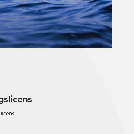
gslicens
 licens