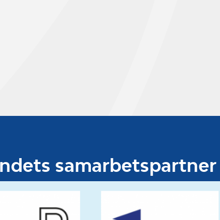
undets samarbetspartner