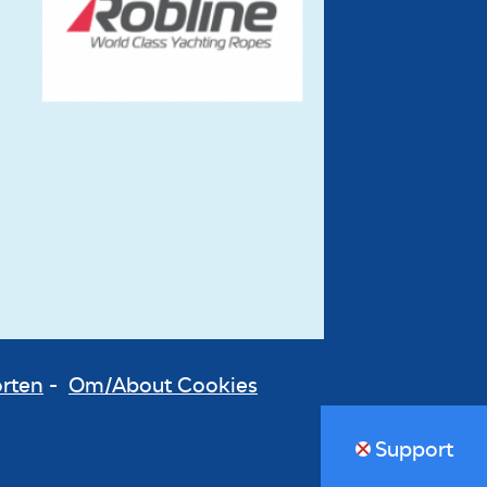
orten
-
Om/About Cookies
Support