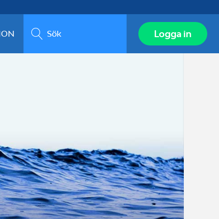
Sök
Logga in
ION