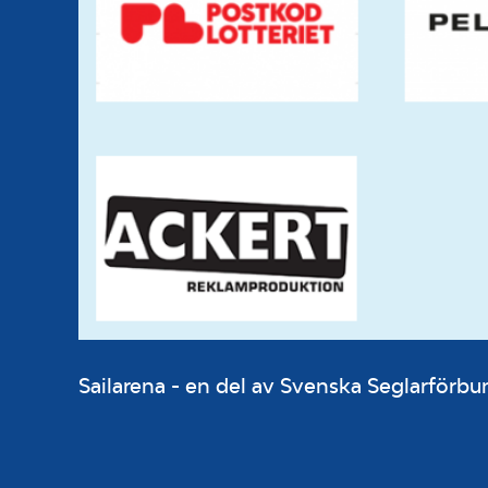
Sailarena - en del av Svenska Seglarför