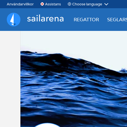
Choose language
Användarvillkor
Assistans
REGATTOR
SEGLAR
Sailarena