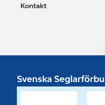
Kontakt
Svenska Seglarförb