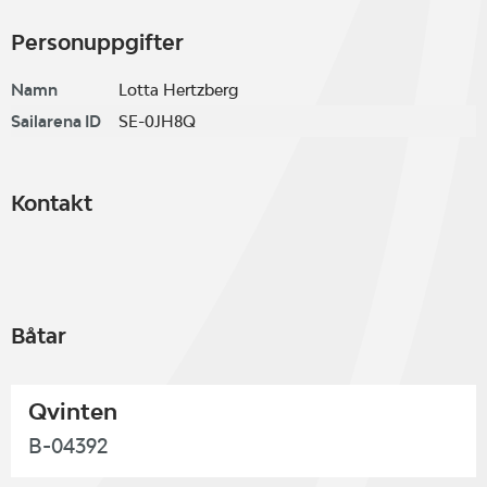
Personuppgifter
Namn
Lotta Hertzberg
Sailarena ID
SE-0JH8Q
Kontakt
Båtar
Qvinten
B-04392