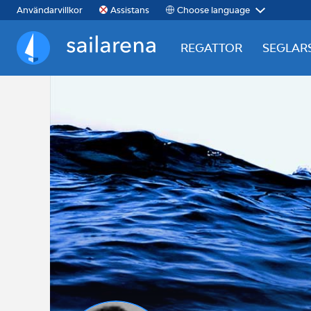
Choose language
Användarvillkor
Assistans
REGATTOR
SEGLAR
Sailarena