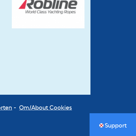
orten
-
Om/About Cookies
Support