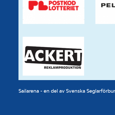
Sailarena - en del av Svenska Seglarför