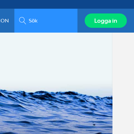
Sök
Logga in
ION