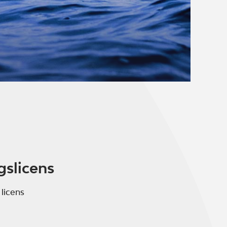
gslicens
 licens