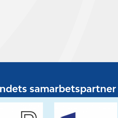
undets samarbetspartner