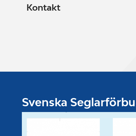
Kontakt
Svenska Seglarförb