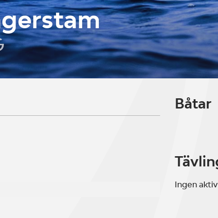
ngerstam
G
Båtar
Tävlin
Ingen aktiv