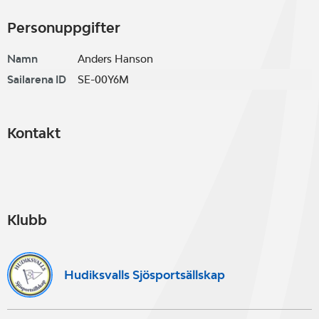
Personuppgifter
Namn
Anders Hanson
Sailarena ID
SE-00Y6M
Kontakt
Klubb
Hudiksvalls Sjösportsällskap