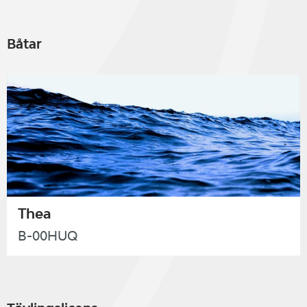
Båtar
Thea
B-00HUQ