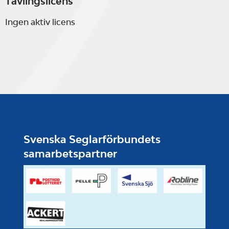
Tävlingslicens
Ingen aktiv licens
Svenska Seglarförbundets
samarbetspartner