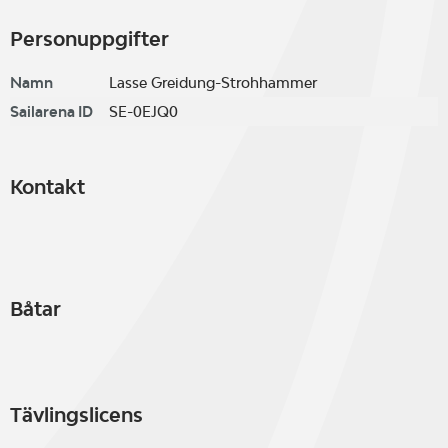
Personuppgifter
Namn
Lasse Greidung-Strohhammer
Sailarena ID
SE-0EJQ0
Kontakt
Båtar
Tävlingslicens