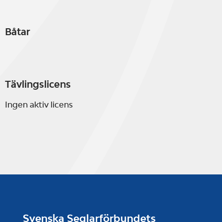
Båtar
Tävlingslicens
Ingen aktiv licens
Svenska Seglarförbundets