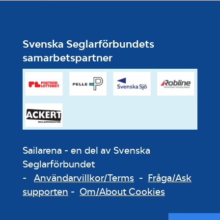
Svenska Seglarförbundets
samarbetspartner
Sailarena - en del av Svenska
Seglarförbundet
-
Användarvillkor/Terms
-
Fråga/Ask
supporten
-
Om/About Cookies