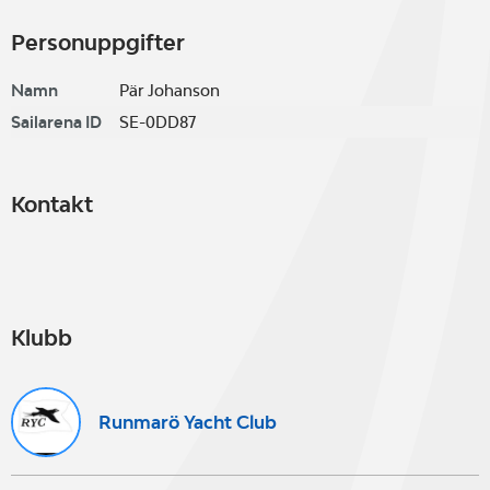
Personuppgifter
Namn
Pär Johanson
Sailarena ID
SE-0DD87
Kontakt
Klubb
Runmarö Yacht Club