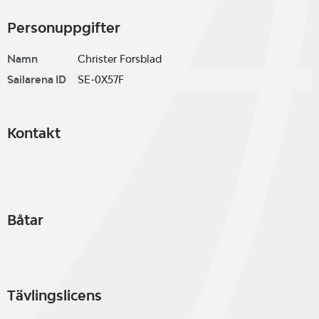
Personuppgifter
Namn
Christer Forsblad
Sailarena ID
SE-0X57F
Kontakt
Båtar
Tävlingslicens