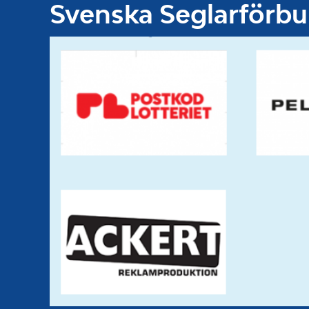
Svenska Seglarförb