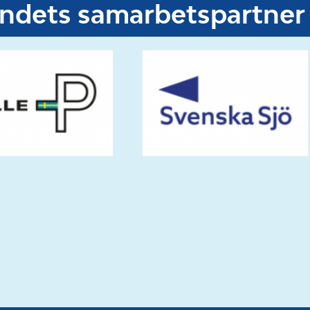
undets samarbetspartner