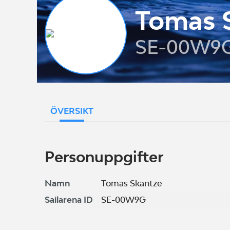
Tomas 
SE-00W9
ÖVERSIKT
Personuppgifter
Namn
Tomas Skantze
Sailarena ID
SE-00W9G