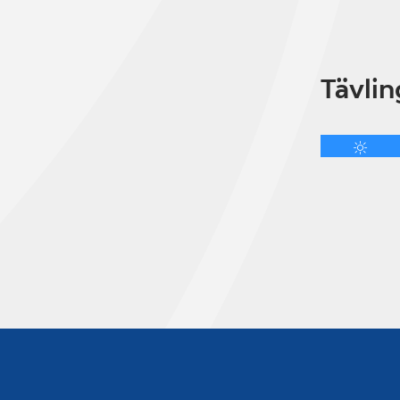
Tävlin