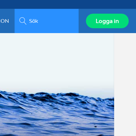
Sök
Logga in
ION