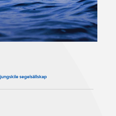
jungskile segelsällskap