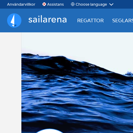
Choose language
Användarvillkor
Assistans
REGATTOR
SEGLAR
Sailarena