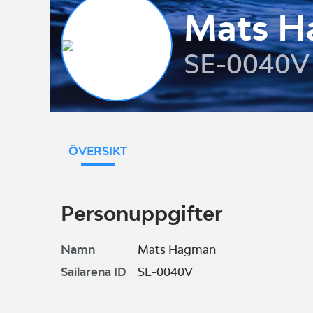
Mats 
SE-0040V
ÖVERSIKT
Personuppgifter
Namn
Mats Hagman
Sailarena ID
SE-0040V