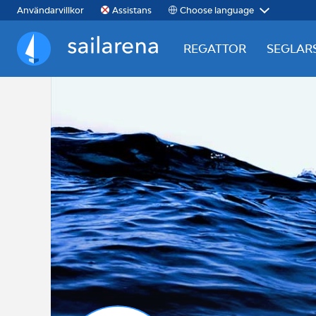
Choose language
Användarvillkor
Assistans
REGATTOR
SEGLAR
Sailarena