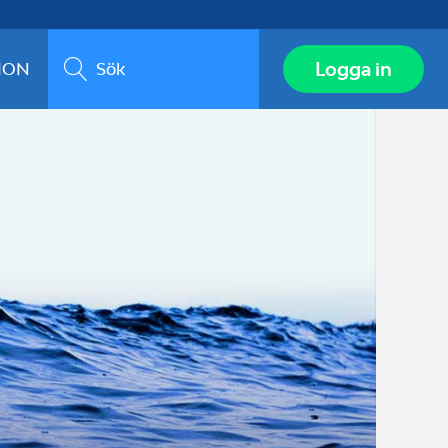
Sök
Logga in
ION