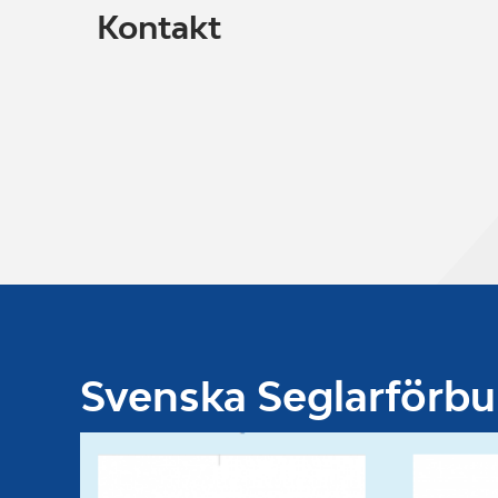
Kontakt
Svenska Seglarförb