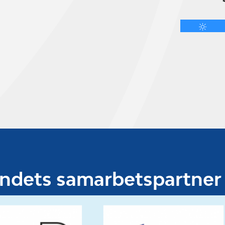
undets samarbetspartner