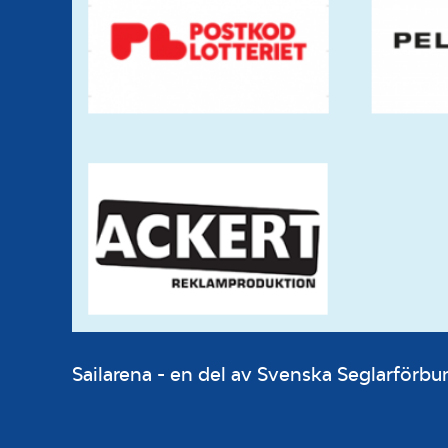
Sailarena - en del av Svenska Seglarför