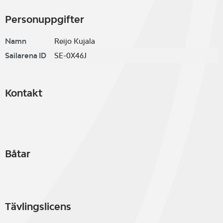
Personuppgifter
Namn
Reijo Kujala
Sailarena ID
SE-0X46J
Kontakt
Båtar
Tävlingslicens