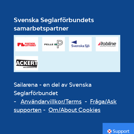
Svenska Seglarförbundets
samarbetspartner
Sailarena - en del av Svenska
Seglarförbundet
-
Användarvillkor/Terms
-
Fråga/Ask
supporten
-
Om/About Cookies
Support