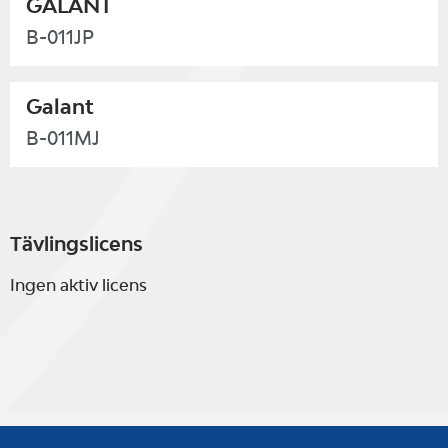
GALANT
B-011JP
Galant
B-011MJ
Tävlingslicens
Ingen aktiv licens