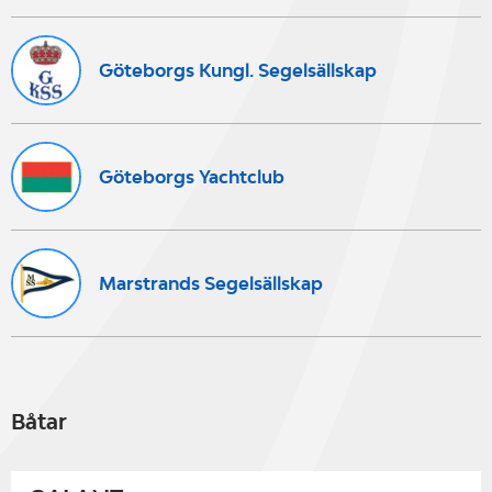
Göteborgs Kungl. Segelsällskap
Göteborgs Yachtclub
Marstrands Segelsällskap
Båtar