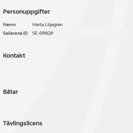
Personuppgifter
Namn
Herta Liljegren
Sailarena ID
SE-09KQ9
Kontakt
Båtar
Tävlingslicens