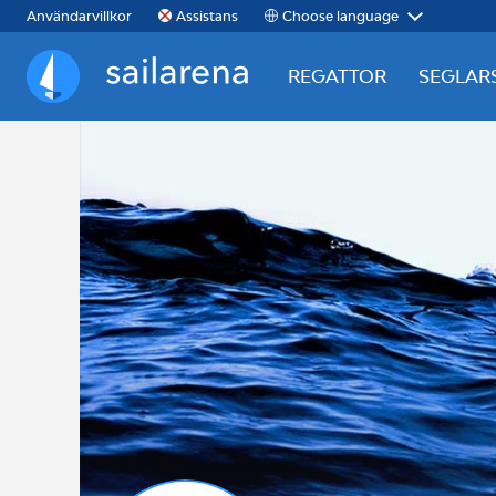
Choose language
Användarvillkor
Assistans
REGATTOR
SEGLAR
Sailarena