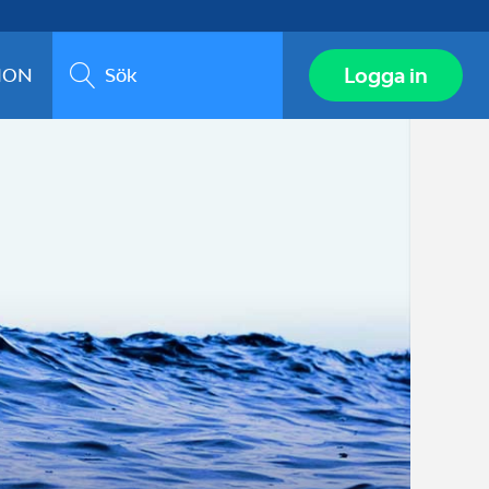
Sök
Logga in
ION