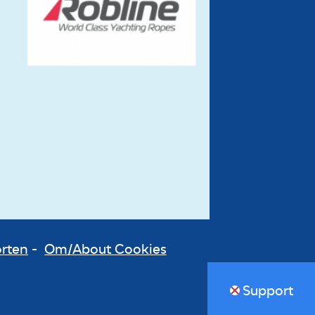
orten
-
Om/About Cookies
Support