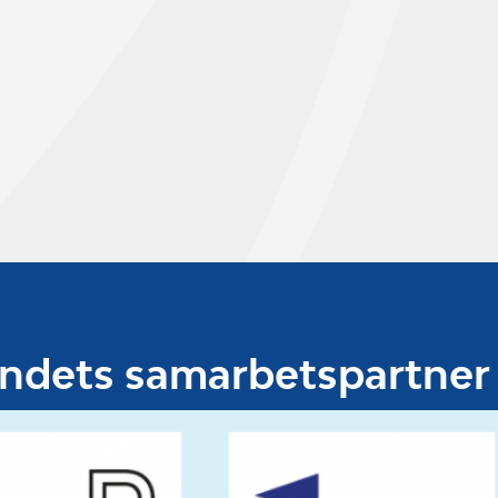
undets samarbetspartner