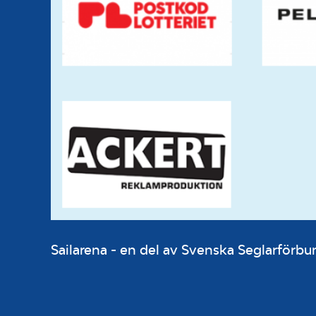
Sailarena - en del av Svenska Seglarför