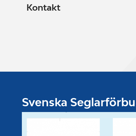
Kontakt
Svenska Seglarförb