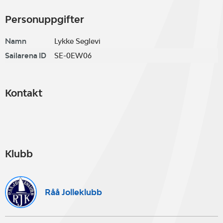
Personuppgifter
Namn
Lykke Seglevi
Sailarena ID
SE-0EW06
Kontakt
Klubb
Råå Jolleklubb