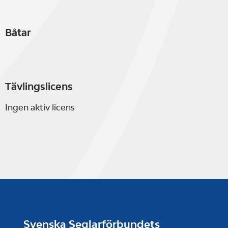
Båtar
Tävlingslicens
Ingen aktiv licens
Svenska Seglarförbundets