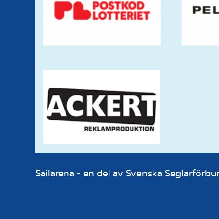
Sailarena - en del av Svenska Seglarför