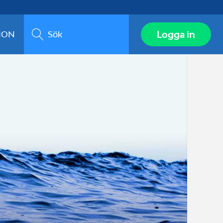
Sök
Logga in
ION