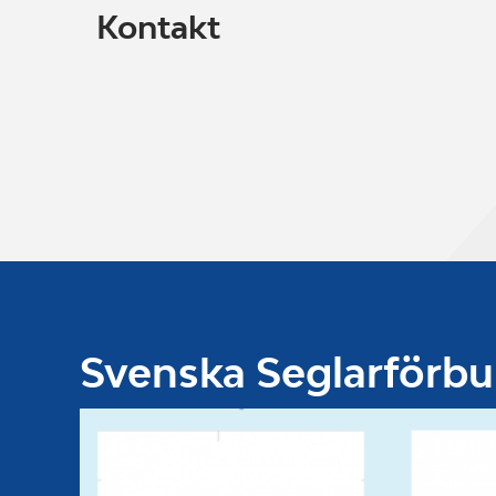
Kontakt
Svenska Seglarförb