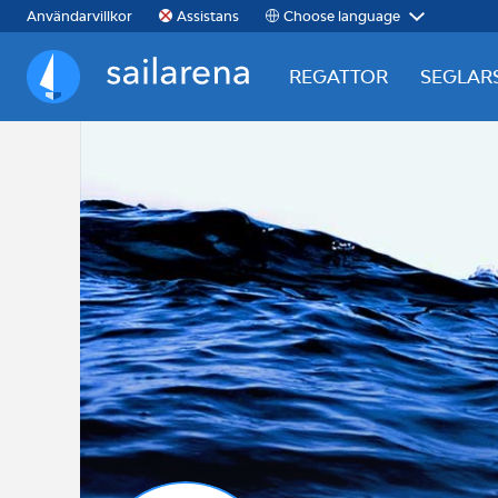
Choose language
Användarvillkor
Assistans
REGATTOR
SEGLAR
Sailarena