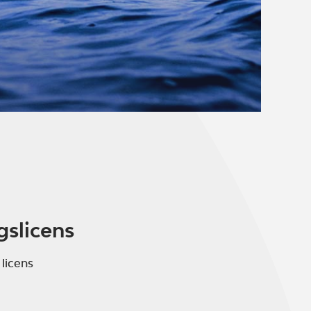
gslicens
 licens