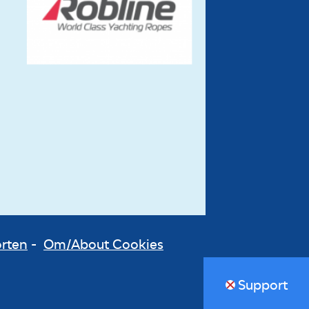
orten
-
Om/About Cookies
Support