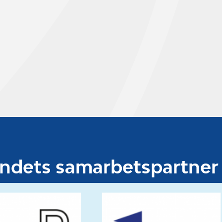
undets samarbetspartner