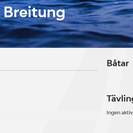
 Breitung
Båtar
Tävlin
Ingen aktiv