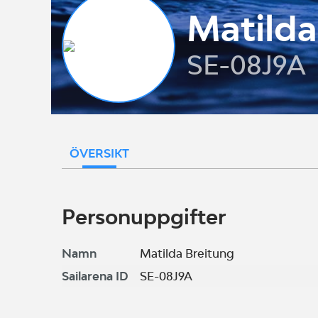
Matilda
SE-08J9A
ÖVERSIKT
Personuppgifter
Namn
Matilda Breitung
Sailarena ID
SE-08J9A