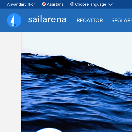
Choose language
Användarvillkor
Assistans
REGATTOR
SEGLAR
Sailarena