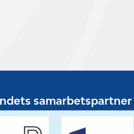
undets samarbetspartner