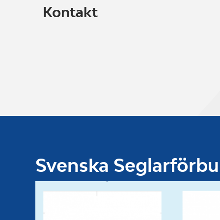
Kontakt
Svenska Seglarförb