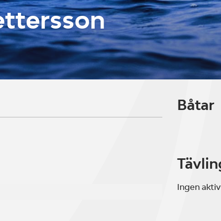
ettersson
Båtar
Tävlin
Ingen aktiv