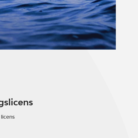
gslicens
 licens