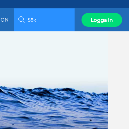
Sök
Logga in
ION