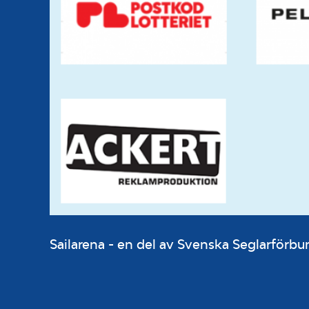
Sailarena - en del av Svenska Seglarför