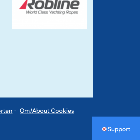
orten
-
Om/About Cookies
Support