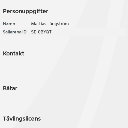
Personuppgifter
Namn
Mattias Långström
Sailarena ID
SE-0BYQT
Kontakt
Båtar
Tävlingslicens