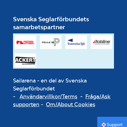
Svenska Seglarförbundets
samarbetspartner
Sailarena - en del av Svenska
Seglarförbundet
-
Användarvillkor/Terms
-
Fråga/Ask
supporten
-
Om/About Cookies
Support