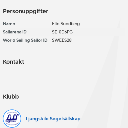
Personuppgifter
Namn
Elin Sundberg
Sailarena ID
SE-0D6PG
World Sailing Sailor ID
SWEES28
Kontakt
Klubb
Ljungskile Segelsällskap