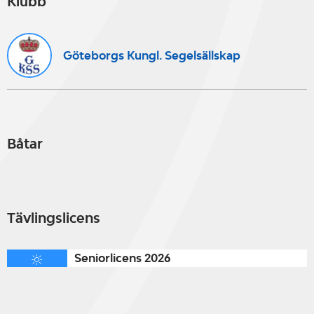
Klubb
Göteborgs Kungl. Segelsällskap
Båtar
Tävlingslicens
Seniorlicens 2026