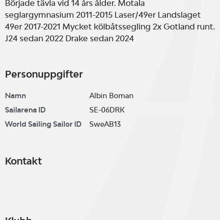
Började tävla vid 14 års ålder. Motala
seglargymnasium 2011-2015 Laser/49er Landslaget
49er 2017-2021 Mycket kölbåtssegling 2x Gotland runt.
J24 sedan 2022 Drake sedan 2024
Personuppgifter
Namn
Albin Boman
Sailarena ID
SE-06DRK
World Sailing Sailor ID
SweAB13
Kontakt