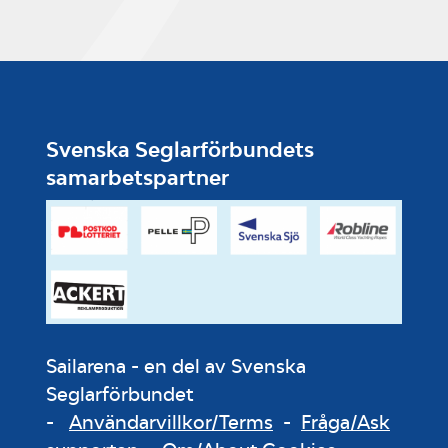
Svenska Seglarförbundets
samarbetspartner
Sailarena - en del av Svenska
Seglarförbundet
-
Användarvillkor/Terms
-
Fråga/Ask