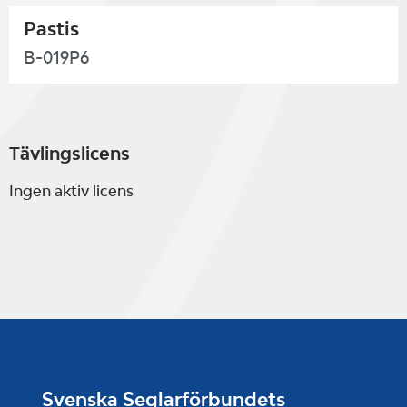
Pastis
B-019P6
Tävlingslicens
Ingen aktiv licens
Svenska Seglarförbundets